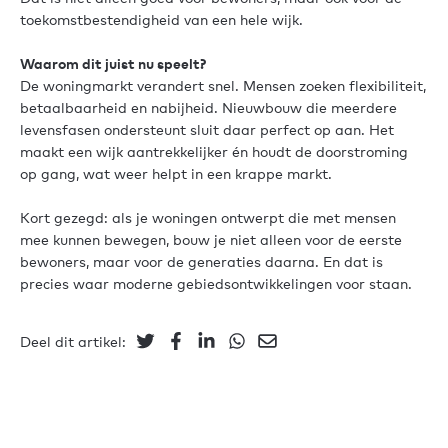
toekomstbestendigheid van een hele wijk.
Waarom dit juist nu speelt?
De woningmarkt verandert snel. Mensen zoeken flexibiliteit,
betaalbaarheid en nabijheid. Nieuwbouw die meerdere
levensfasen ondersteunt sluit daar perfect op aan. Het
maakt een wijk aantrekkelijker én houdt de doorstroming
op gang, wat weer helpt in een krappe markt.
Kort gezegd: als je woningen ontwerpt die met mensen
mee kunnen bewegen, bouw je niet alleen voor de eerste
bewoners, maar voor de generaties daarna. En dat is
precies waar moderne gebiedsontwikkelingen voor staan.
Deel dit artikel: