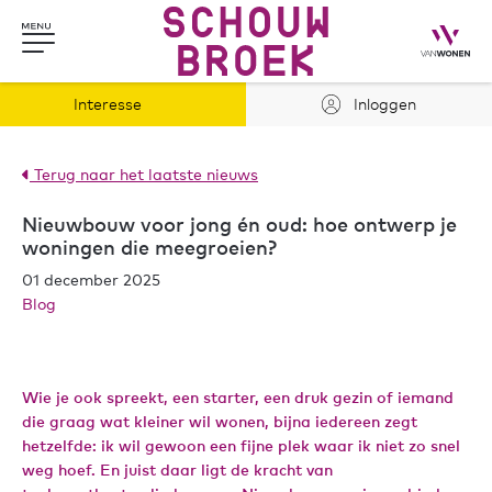
Interesse
Inloggen
Terug naar het laatste nieuws
Nieuwbouw voor jong én oud: hoe ontwerp je
woningen die meegroeien?
01 december 2025
Blog
Wie je ook spreekt, een starter, een druk gezin of iemand
die graag wat kleiner wil wonen, bijna iedereen zegt
hetzelfde: ik wil gewoon een fijne plek waar ik niet zo snel
weg hoef. En juist daar ligt de kracht van