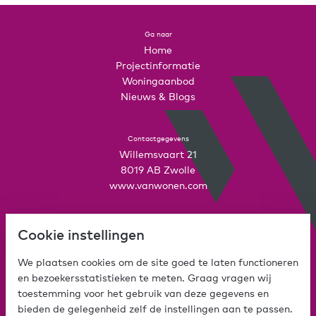
Ga naar
Home
Projectinformatie
Woningaanbod
Nieuws & Blogs
Contactgegevens
Willemsvaart 21
8019 AB Zwolle
www.vanwonen.com
Mijn VanWonen
Cookie instellingen
Interesse
Inloggen
We plaatsen cookies om de site goed te laten functioneren
en bezoekersstatistieken te meten. Graag vragen wij
toestemming voor het gebruik van deze gegevens en
bieden de gelegenheid zelf de instellingen aan te passen.