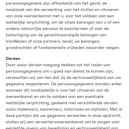
persoonsgegevens zijn, afhankelijk van het geval, de
noodzaak van die verwerking voor het sluiten en uitvoeren
van onze overeenkomst met u, voor het voldoen aan een
wettelijke verplichting, om de vitale belangen van u of een
andere natuurlijke persoon te beschermen of voor de
behartiging van de gerechtvaardigde belangen van
VanWonen of onze partners, tenzij uw belangen,
grondrechten of fundamentele vrijheden zwaarder wegen.
Derden
Daar waar derden toegang hebben tot het inzien van
persoonsgegevens om u goed van dienst te kunnen zijn,
verwachten wij van hen dat zij de vertrouwelijkheid van uw
gegevens respecteren. De persoonsgegevens worden, enkel
wanneer dit noodzakelijk is voor het uitvoeren van de
overeenkomst en om te voldoen aan een eventuele
wettelijke verplichting, gedeeld met verschillende derden
zoals makelaars, aannemers, notarissen en stylisten. Met al
deze partijen die uw gegevens verwerken in onze opdracht,
sluiten wij een verwerkersovereenkomst om te zorgen voor
eenzelfde niveau van beveiliging en vertrouwelijkheid van