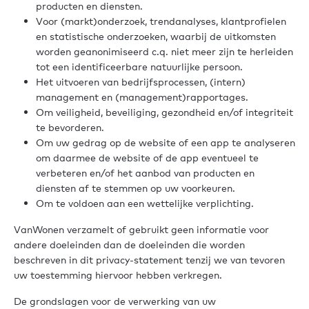
producten en diensten.
Voor (markt)onderzoek, trendanalyses, klantprofielen
en statistische onderzoeken, waarbij de uitkomsten
worden geanonimiseerd c.q. niet meer zijn te herleiden
tot een identificeerbare natuurlijke persoon.
Het uitvoeren van bedrijfsprocessen, (intern)
management en (management)rapportages.
Om veiligheid, beveiliging, gezondheid en/of integriteit
te bevorderen.
Om uw gedrag op de website of een app te analyseren
om daarmee de website of de app eventueel te
verbeteren en/of het aanbod van producten en
diensten af te stemmen op uw voorkeuren.
Om te voldoen aan een wettelijke verplichting.
VanWonen verzamelt of gebruikt geen informatie voor
andere doeleinden dan de doeleinden die worden
beschreven in dit privacy-statement tenzij we van tevoren
uw toestemming hiervoor hebben verkregen.
De grondslagen voor de verwerking van uw