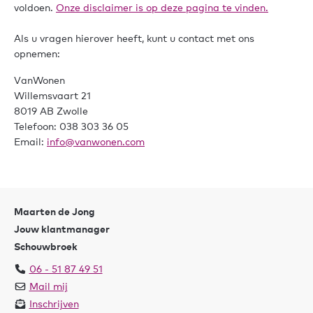
voldoen.
Onze disclaimer is op deze pagina te vinden.
Als u vragen hierover heeft, kunt u contact met ons
opnemen:
VanWonen
Willemsvaart 21
8019 AB Zwolle
Telefoon: 038 303 36 05
Email:
info@vanwonen.com
Maarten de Jong
Jouw klantmanager
Schouwbroek
06 - 51 87 49 51
Mail mij
Inschrijven