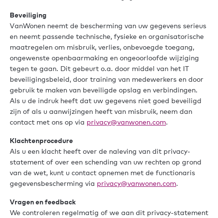
Beveiliging
VanWonen neemt de bescherming van uw gegevens serieus
en neemt passende technische, fysieke en organisatorische
maatregelen om misbruik, verlies, onbevoegde toegang,
ongewenste openbaarmaking en ongeoorloofde wijziging
tegen te gaan. Dit gebeurt o.a. door middel van het IT
beveiligingsbeleid, door training van medewerkers en door
gebruik te maken van beveiligde opslag en verbindingen.
Als u de indruk heeft dat uw gegevens niet goed beveiligd
zijn of als u aanwijzingen heeft van misbruik, neem dan
contact met ons op via
privacy@vanwonen.com
.
Klachtenprocedure
Als u een klacht heeft over de naleving van dit privacy-
statement of over een schending van uw rechten op grond
van de wet, kunt u contact opnemen met de functionaris
gegevensbescherming via
privacy@vanwonen.com
.
Vragen en feedback
We controleren regelmatig of we aan dit privacy-statement