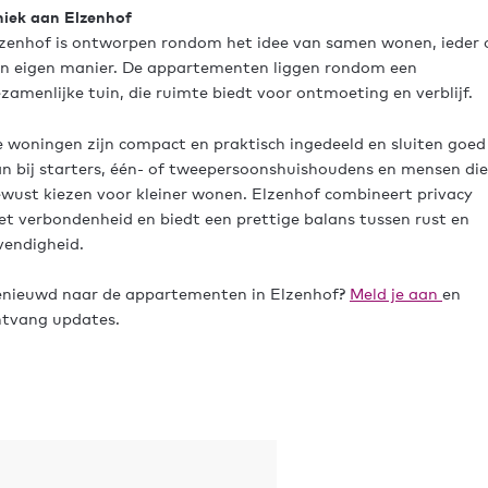
iek aan Elzenhof
zenhof is ontworpen rondom het idee van samen wonen, ieder 
jn eigen manier. De appartementen liggen rondom een
zamenlijke tuin, die ruimte biedt voor ontmoeting en verblijf.
 woningen zijn compact en praktisch ingedeeld en sluiten goed
n bij starters, één- of tweepersoonshuishoudens en mensen die
wust kiezen voor kleiner wonen. Elzenhof combineert privacy
t verbondenheid en biedt een prettige balans tussen rust en
vendigheid.
nieuwd naar de appartementen in Elzenhof?
Meld je aan
en
tvang updates.