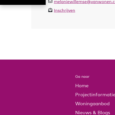
melaniewillemse@vanwonen.
Inschrijven
Ga naar
Home
Projectinformati
Woningaanbod
Nieuws & Blogs