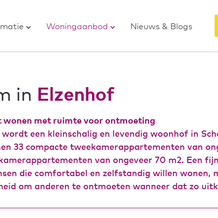
ormatie
Woningaanbod
Nieuws & Blogs
m in
Elzenhof
 wonen met ruimte voor ontmoeting
 wordt een kleinschalig en levendig woonhof in Sc
men 33 compacte tweekamerappartementen van on
ekamerappartementen van ongeveer 70 m2. Een fij
sen die comfortabel en zelfstandig willen wonen, 
heid om anderen te ontmoeten wanneer dat zo uit