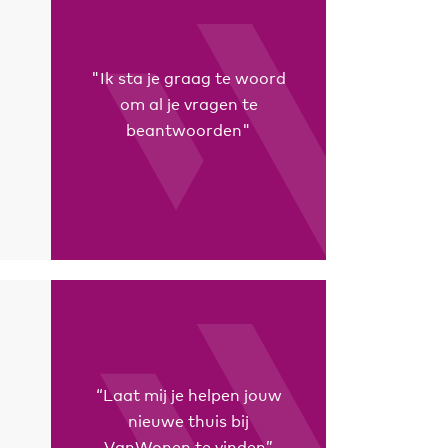
"Ik sta je graag te woord
om al je vragen te
beantwoorden"
“Laat mij je helpen jouw
nieuwe thuis bij
VanWonen te vinden”