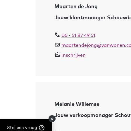
Maarten de Jong
Jouw klantmanager Schouwb
06 - 51 87 49 51
maartendejong@vanwonen.c
Inschrijven
Melanie Willemse
Jouw verkoopmanager Scho
Stel een vraag