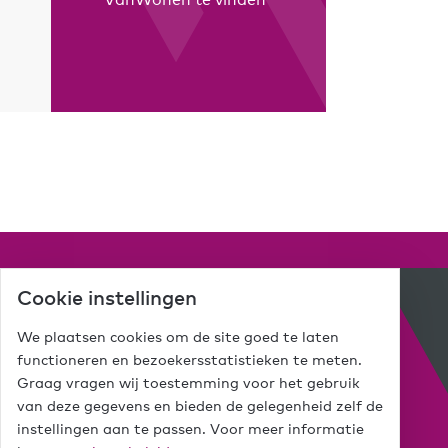
Cookie instellingen
Mijn VanWonen
Interesse
We plaatsen cookies om de site goed te laten
functioneren en bezoekersstatistieken te meten.
Inloggen
Graag vragen wij toestemming voor het gebruik
van deze gegevens en bieden de gelegenheid zelf de
instellingen aan te passen. Voor meer informatie