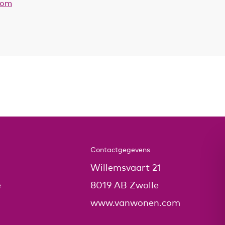
com
Contactgegevens
Willemsvaart 21
e
8019 AB Zwolle
www.vanwonen.com